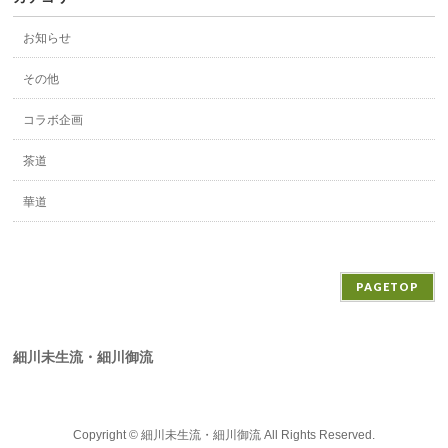
お知らせ
その他
コラボ企画
茶道
華道
PAGETOP
細川未生流・細川御流
Copyright ©
細川未生流・細川御流
All Rights Reserved.