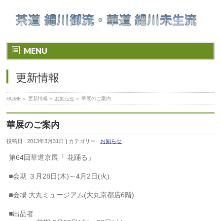
MENU
更新情報
HOME
»
更新情報 »
お知らせ
»
華展のご案内
華展のご案内
投稿日 : 2013年3月31日 | カテゴリー :
お知らせ
第64回華道京展「 花踊る」
■会期 ３月28日(木)～4月2日(火)
■会場 大丸ミュージアム(大丸京都店6階)
■出品者