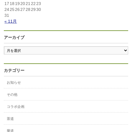
17
18
19
20
21
22
23
24
25
26
27
28
29
30
31
« 11月
アーカイブ
カテゴリー
お知らせ
その他
コラボ企画
茶道
華道